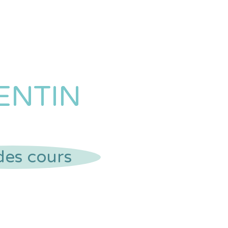
ENTIN
 des cours