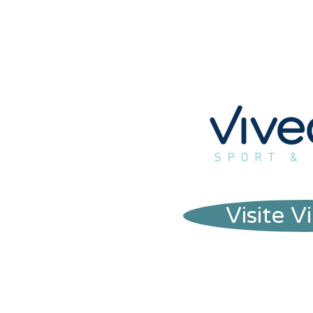
Visite V