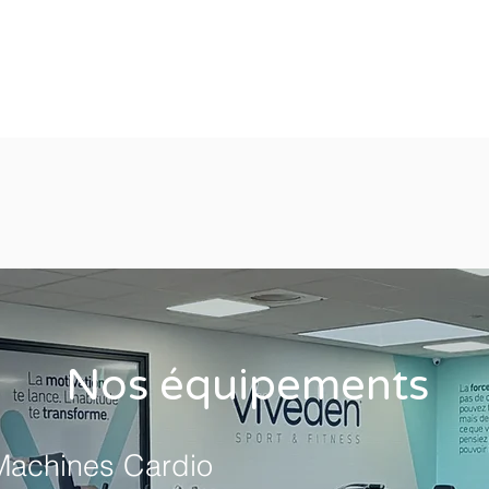
Nos équipements
Machines Cardio