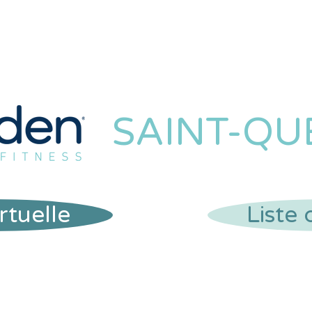
SAINT-QU
irtuelle
Liste