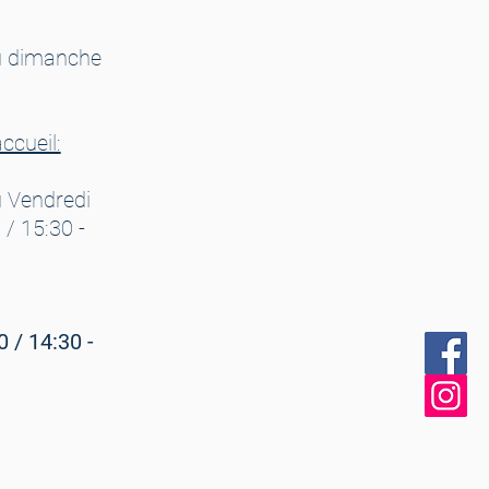
u dimanche
ccueil:
 Vendredi
 / 15:30 -
0 / 14:30 -